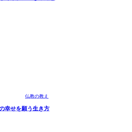
仏教の教え
の幸せを願う生き方