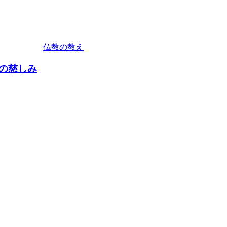
仏教の教え
の慈しみ