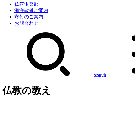
仏陀倶楽部
海洋散骨ご案内
寄付のご案内
お問合わせ
search
仏教の教え