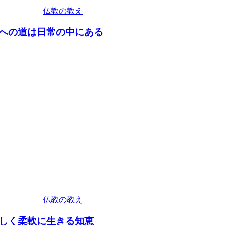
仏教の教え
への道は日常の中にある
仏教の教え
しく柔軟に生きる知恵