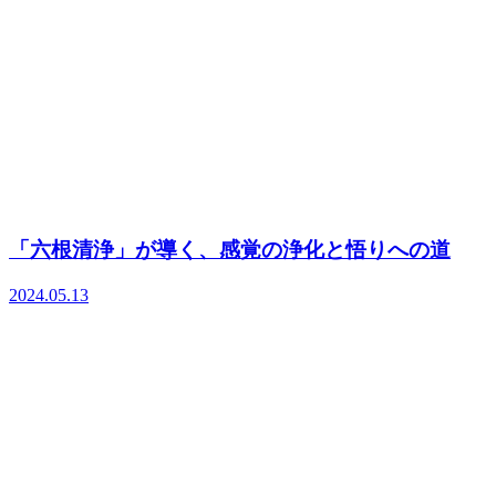
「六根清浄」が導く、感覚の浄化と悟りへの道
2024.05.13