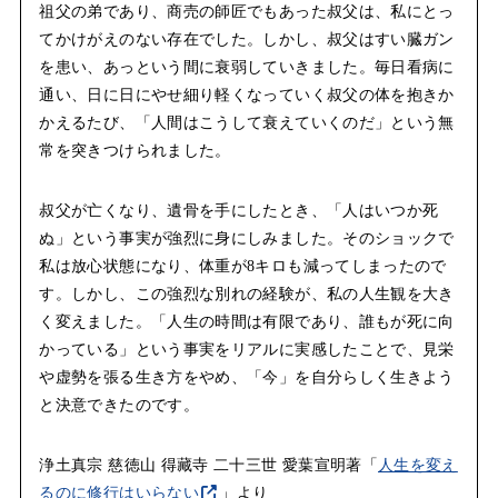
祖父の弟であり、商売の師匠でもあった叔父は、私にとっ
てかけがえのない存在でした。しかし、叔父はすい臓ガン
を患い、あっという間に衰弱していきました。毎日看病に
通い、日に日にやせ細り軽くなっていく叔父の体を抱きか
かえるたび、「人間はこうして衰えていくのだ」という無
常を突きつけられました。
叔父が亡くなり、遺骨を手にしたとき、「人はいつか死
ぬ」という事実が強烈に身にしみました。そのショックで
私は放心状態になり、体重が8キロも減ってしまったので
す。しかし、この強烈な別れの経験が、私の人生観を大き
く変えました。「人生の時間は有限であり、誰もが死に向
かっている」という事実をリアルに実感したことで、見栄
や虚勢を張る生き方をやめ、「今」を自分らしく生きよう
と決意できたのです。
浄土真宗 慈徳山 得藏寺 二十三世 愛葉宣明著「
人生を変え
るのに修行はいらない
」より