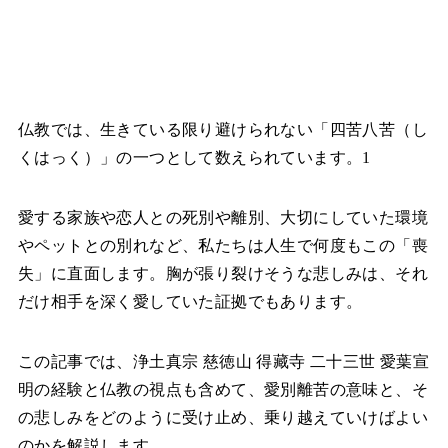
仏教では、生きている限り避けられない「四苦八苦（し
くはっく）」の一つとして数えられています。1
愛する家族や恋人との死別や離別、大切にしていた環境
やペットとの別れなど、私たちは人生で何度もこの「喪
失」に直面します。胸が張り裂けそうな悲しみは、それ
だけ相手を深く愛していた証拠でもあります。
この記事では、浄土真宗 慈徳山 得藏寺 二十三世 愛葉宣
明の経験と仏教の視点も含めて、愛別離苦の意味と、そ
の悲しみをどのように受け止め、乗り越えていけばよい
のかを解説します。