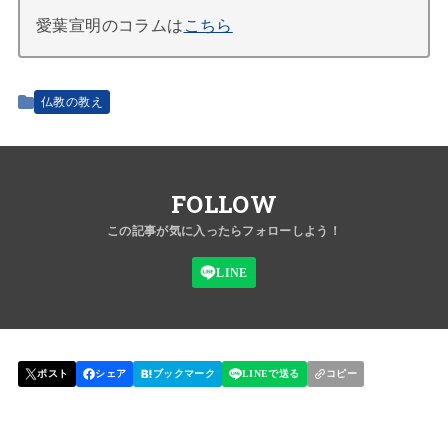
愛葉宣明のコラムは
こちら
仏教の教え
FOLLOW