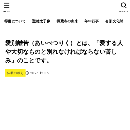
MENU
SEARCH
得度について
聖徳太子像
得蔵寺の由来
年中行事
有形文化財
愛別離苦（あいべつりく）とは、「愛する人
や大切なものと別れなければならない苦し
み」のことです。
2025.12.05
仏教の教え