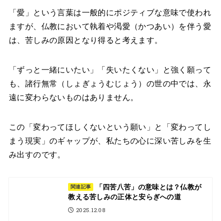
「愛」という言葉は一般的にポジティブな意味で使われ
ますが、仏教において執着や渇愛（かつあい）を伴う愛
は、苦しみの原因となり得ると考えます。
「ずっと一緒にいたい」「失いたくない」と強く願って
も、諸行無常（しょぎょうむじょう）の世の中では、永
遠に変わらないものはありません。
この「変わってほしくないという願い」と「変わってし
まう現実」のギャップが、私たちの心に深い苦しみを生
み出すのです。
「四苦八苦」の意味とは？仏教が
関連記事
教える苦しみの正体と安らぎへの道
2025.12.08