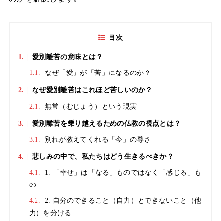
目次
1.
愛別離苦の意味とは？
1.1.
なぜ「愛」が「苦」になるのか？
2.
なぜ愛別離苦はこれほど苦しいのか？
2.1.
無常（むじょう）という現実
3.
愛別離苦を乗り越えるための仏教の視点とは？
3.1.
別れが教えてくれる「今」の尊さ
4.
悲しみの中で、私たちはどう生きるべきか？
4.1.
1. 「幸せ」は「なる」ものではなく「感じる」も
の
4.2.
2. 自分のできること（自力）とできないこと（他
力）を分ける