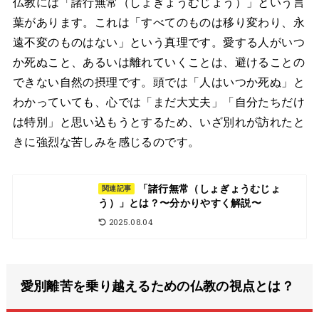
仏教には「諸行無常（しょぎょうむじょう）」という言
葉があります。これは「すべてのものは移り変わり、永
遠不変のものはない」という真理です。愛する人がいつ
か死ぬこと、あるいは離れていくことは、避けることの
できない自然の摂理です。頭では「人はいつか死ぬ」と
わかっていても、心では「まだ大丈夫」「自分たちだけ
は特別」と思い込もうとするため、いざ別れが訪れたと
きに強烈な苦しみを感じるのです。
「諸行無常（しょぎょうむじょ
関連記事
う）」とは？〜分かりやすく解説〜
2025.08.04
愛別離苦を乗り越えるための仏教の視点とは？