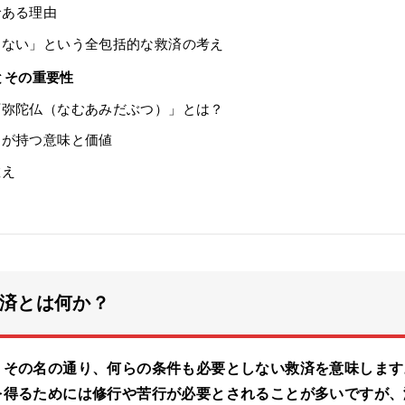
である理由
ない」という全包括的な救済の考え
とその重要性
弥陀仏（なむあみだぶつ）」とは？
が持つ意味と価値
教え
済とは何か？
、その名の通り、何らの条件も必要としない救済を意味します
を得るためには修行や苦行が必要とされることが多いですが、