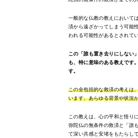
一般的な仏教の教えにおいて
済から遠ざかってしまう可能
われる可能性があるとされて
この「誰も置き去りにしない
も、特に意味のある教えです
す。
この全包括的な救済の考えは
います。あらゆる背景や状況
この教えは、心の平和と悟り
弥陀仏の無条件の救済と「誰
て深い共感と安堵をもたらし