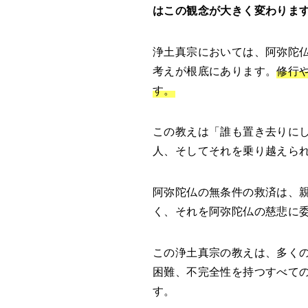
はこの観念が大きく変わりま
浄土真宗においては、阿弥陀
考えが根底にあります。
修行
す。
この教えは「誰も置き去りに
人、そしてそれを乗り越えら
阿弥陀仏の無条件の救済は、
く、それを阿弥陀仏の慈悲に
この浄土真宗の教えは、多く
困難、不完全性を持つすべて
す。