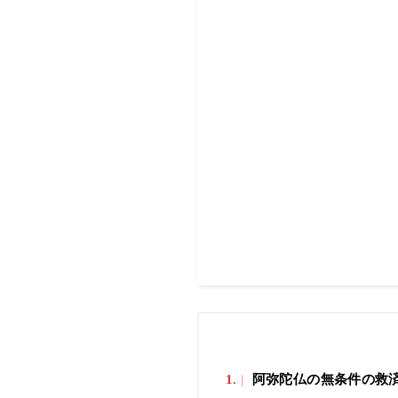
1.
阿弥陀仏の無条件の救