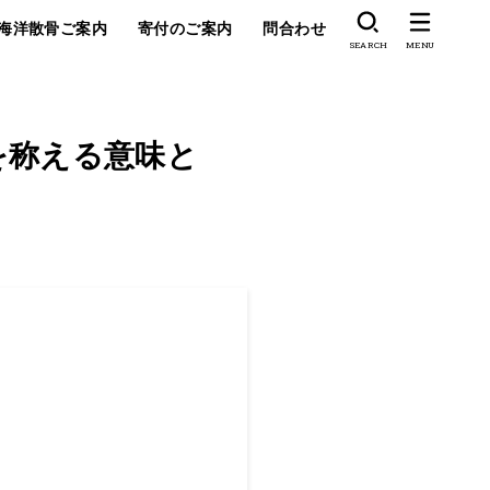
海洋散骨ご案内
寄付のご案内
問合わせ
SEARCH
MENU
を称える意味と