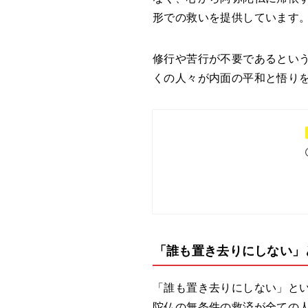
形での救いを提供しています
修行や苦行が不要であるとい
くの人々が内面の平和と悟り
「誰も置き去りにしない」
「誰も置き去りにしない」と
陀仏の無条件の救済が全ての