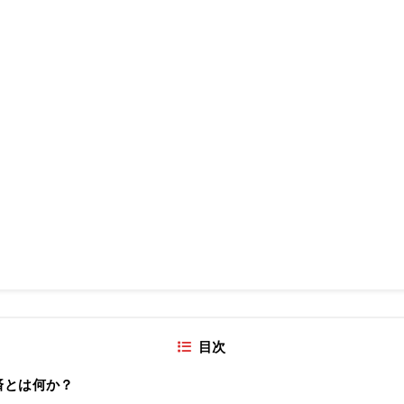
目次
済とは何か？