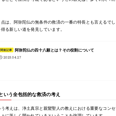
。
う点は、阿弥陀仏の無条件の救済の一番の特長とも言えるでし
を得る新しい道を発見しています。
阿弥陀仏の四十八願とは？その役割について
関連記事
2025.04.27
という全包括的な救済の考え
いう考えは、浄土真宗と親鸞聖人の教えにおける重要なコンセ
人々に等しく開かれているということを強調しています。