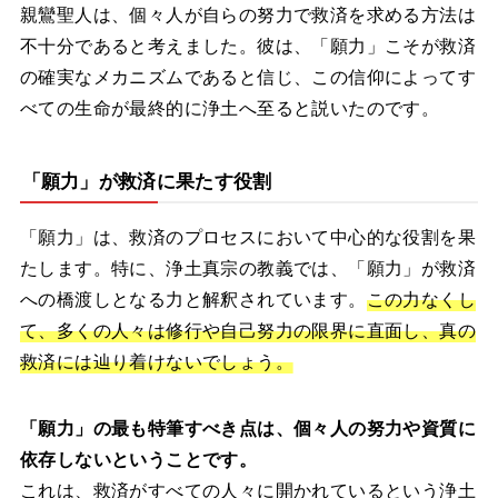
親鸞聖人は、個々人が自らの努力で救済を求める方法は
不十分であると考えました。彼は、「願力」こそが救済
の確実なメカニズムであると信じ、この信仰によってす
べての生命が最終的に浄土へ至ると説いたのです。
「願力」が救済に果たす役割
「願力」は、救済のプロセスにおいて中心的な役割を果
たします。特に、浄土真宗の教義では、「願力」が救済
への橋渡しとなる力と解釈されています。
この力なくし
て、多くの人々は修行や自己努力の限界に直面し、真の
救済には辿り着けないでしょう。
「願力」の最も特筆すべき点は、個々人の努力や資質に
依存しないということです。
これは、救済がすべての人々に開かれているという浄土