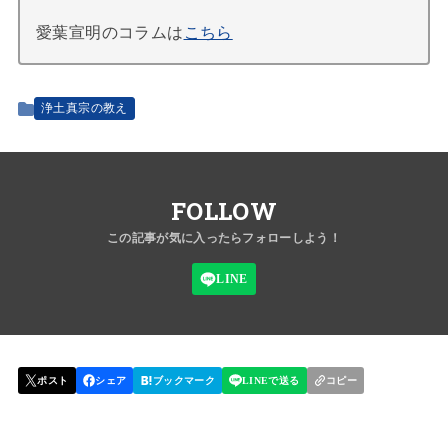
愛葉宣明のコラムは
こちら
浄土真宗の教え
FOLLOW