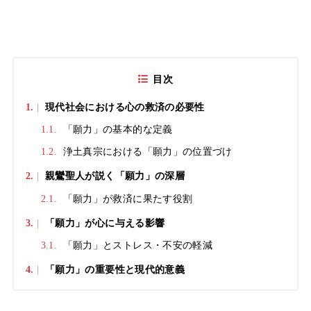
目次
1.
現代社会における心の救済の必要性
1.1.
「願力」の基本的な定義
1.2.
浄土真宗における「願力」の位置づけ
2.
親鸞聖人が説く「願力」の深層
2.1.
「願力」が救済に果たす役割
3.
「願力」が心に与える影響
3.1.
「願力」とストレス・不安の軽減
4.
「願力」の重要性と現代的意義