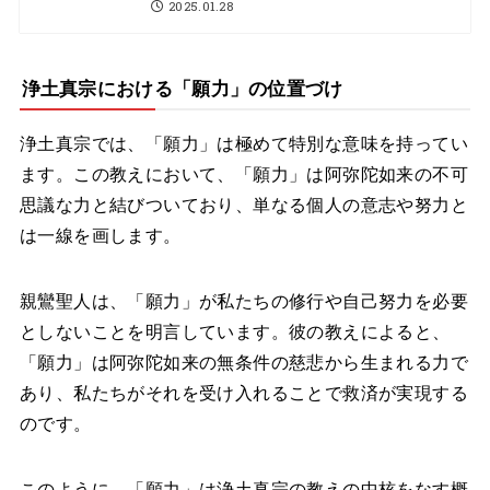
2025.01.28
浄土真宗における「願力」の位置づけ
浄土真宗では、「願力」は極めて特別な意味を持ってい
ます。この教えにおいて、「願力」は阿弥陀如来の不可
思議な力と結びついており、単なる個人の意志や努力と
は一線を画します。
親鸞聖人は、「願力」が私たちの修行や自己努力を必要
としないことを明言しています。彼の教えによると、
「願力」は阿弥陀如来の無条件の慈悲から生まれる力で
あり、私たちがそれを受け入れることで救済が実現する
のです。
このように、「願力」は浄土真宗の教えの中核をなす概