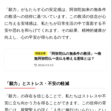
「願力」がもたらす心の安定感は、阿弥陀如来の無条件
の救済への信仰に基づいています。この救済の信念が心
に与える安堵感は、私たちが日常生活の中で直面する不
安や恐れを和らげてくれます。その結果、精神的健康が
向上し、心の平安が得られるのです。
「阿弥陀仏の無条件の救済」〜南
関連記事
無阿弥陀仏〜念仏を称える意味とは？
2024.03.02
「願力」とストレス・不安の軽減
「願力」の存在を信じることで、私たちはストレスや不
安に立ち向かう力を得ることができます。この信仰の背
景には、親鸞聖人の説く「人生に修行はいらない」とい