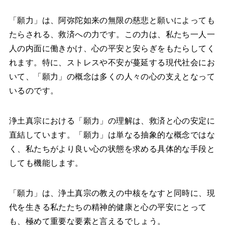
「願力」は、阿弥陀如来の無限の慈悲と願いによっても
たらされる、救済への力です。この力は、私たち一人一
人の内面に働きかけ、心の平安と安らぎをもたらしてく
れます。特に、ストレスや不安が蔓延する現代社会にお
いて、「願力」の概念は多くの人々の心の支えとなって
いるのです。
浄土真宗における「願力」の理解は、救済と心の安定に
直結しています。「願力」は単なる抽象的な概念ではな
く、私たちがより良い心の状態を求める具体的な手段と
しても機能します。
「願力」は、浄土真宗の教えの中核をなすと同時に、現
代を生きる私たたちの精神的健康と心の平安にとって
も、極めて重要な要素と言えるでしょう。