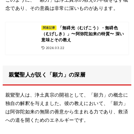
念であり、その意義は非常に深いものがあります。
「無碍光（むげこう）・無碍色
関連記事
（むげしき）」〜阿弥陀如来の特質〜 深い
意味とその教え
2024.03.22
親鸞聖人が説く「願力」の深層
親鸞聖人は、浄土真宗の開祖として、「願力」の概念に
独自の解釈を与えました。彼の教えにおいて、「願力」
は阿弥陀如来の無限の善意から生まれる力であり、救済
への道を開くためのエネルギーです。