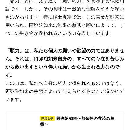
「願力」とは、文字通り「願いの力」を意味する仏教用
語です。しかし、その意味は一般的な理解を超えた深い
ものがあります。特に浄土真宗では、この言葉が頻繁に
用いられ、阿弥陀如来の無限の慈悲と願いによって、す
べての生き物が救われるという力を表しています。
「願力」は、私たち個人の願いや欲望の力ではありませ
ん。それは、阿弥陀如来自身の、すべての存在を苦しみ
から救い出すという偉大な願いから生まれる力なので
す。
この力は、私たち自身の努力で得られるものではなく、
阿弥陀如来の慈悲によって与えられるものだと説かれて
います。
阿弥陀如来〜無条件の救済の象
関連記事
徴〜